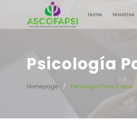
Home
Nosotros
Psicología P
Homepage
Psicología Para Todos