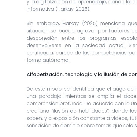
y la digitalización del aprendizaje, donde la 
informativa (Harkay, 2025).
Sin embargo, Harkay (2025) menciona que
situación se puede agravar por factores com
desconexión entre los programas escola
desenvolverse en la sociedad actual. Si
certificada, carece de las competencias par
forma autónoma.
Alfabetización, tecnología y la ilusión de c
De este modo, se identifica que el auge de 
una paradoja: mientras se amplía el acce
comprensión profunda. De acuerdo con la Uni
crea una “ilusión de habilidades”, donde l
saben, y a exposición constante a videos, tu
sensación de dominio sobre temas que solo s