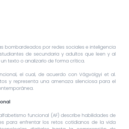
bombardeados por redes sociales e inteligencia
studiantes de secundaria y adultos que leen y al
texto o analizarlo de forma crítica.
cional, el cual, de acuerdo con Vágvölgyi et al.
tos y representa una amenaza silenciosa para el
 contemporánea.
ional
nalfabetismo funcional (AF) describe habilidades de
ntes para enfrentar los retos cotidianos de la vida