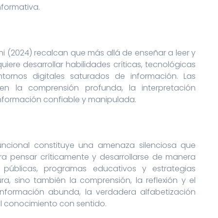
formativa.
ini (2024) recalcan que más allá de enseñar a leer y
uiere desarrollar habilidades críticas, tecnológicas
ornos digitales saturados de información. Las
en la comprensión profunda, la interpretación
información confiable y manipulada.
uncional constituye una amenaza silenciosa que
ra pensar críticamente y desarrollarse de manera
s públicas, programas educativos y estrategias
a, sino también la comprensión, la reflexión y el
información abunda, la verdadera alfabetización
 el conocimiento con sentido.