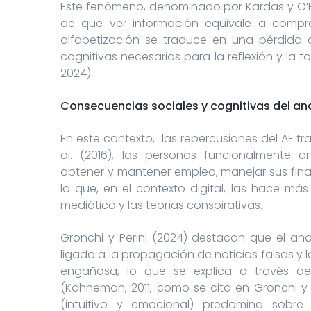
Este fenómeno, denominado por Kardas y O’Bri
de que ver información equivale a compre
alfabetización se traduce en una pérdida d
cognitivas necesarias para la reflexión y la
2024).
Consecuencias sociales y cognitivas del an
En este contexto, las repercusiones del AF t
al. (2016), las personas funcionalmente a
obtener y mantener empleo, manejar sus fina
lo que, en el contexto digital, las hace má
mediática y las teorías conspirativas.
Gronchi y Perini (2024) destacan que el an
ligado a la propagación de noticias falsas y 
engañosa, lo que se explica a través de
(Kahneman, 2011, como se cita en Gronchi y 
(intuitivo y emocional) predomina sobre 