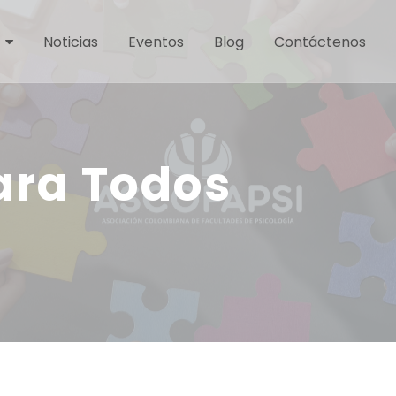
Noticias
Eventos
Blog
Contáctenos
ara Todos