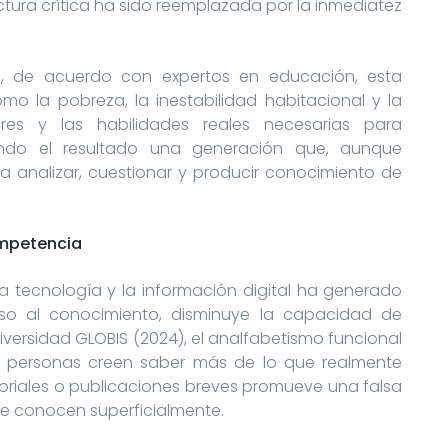
lectura crítica ha sido reemplazada por la inmediatez
, de acuerdo con expertos en educación, esta
o la pobreza, la inestabilidad habitacional y la
res y las habilidades reales necesarias para
endo el resultado una generación que, aunque
a analizar, cuestionar y producir conocimiento de
ompetencia
la tecnología y la información digital ha generado
so al conocimiento, disminuye la capacidad de
versidad GLOBIS (2024), el analfabetismo funcional
as personas creen saber más de lo que realmente
toriales o publicaciones breves promueve una falsa
e conocen superficialmente.