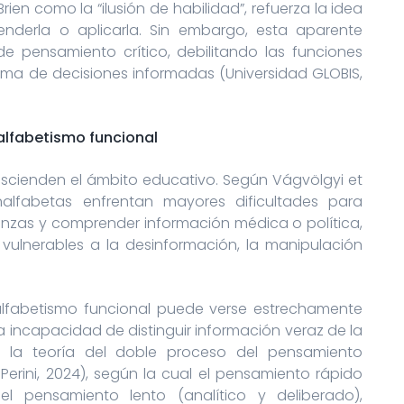
en como la “ilusión de habilidad”, refuerza la idea
nderla o aplicarla. Sin embargo, esta aparente
e pensamiento crítico, debilitando las funciones
 toma de decisiones informadas (Universidad GLOBIS,
alfabetismo funcional
rascienden el ámbito educativo. Según Vágvölgyi et
nalfabetas enfrentan mayores dificultades para
nzas y comprender información médica o política,
s vulnerables a la desinformación, la manipulación
alfabetismo funcional puede verse estrechamente
la incapacidad de distinguir información veraz de la
 la teoría del doble proceso del pensamiento
Perini, 2024), según la cual el pensamiento rápido
el pensamiento lento (analítico y deliberado),