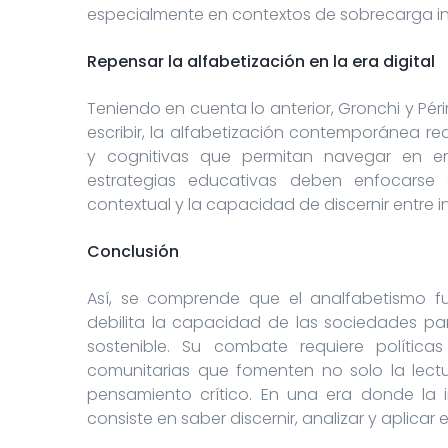
especialmente en contextos de sobrecarga in
Repensar la alfabetización en la era digital
Teniendo en cuenta lo anterior, Gronchi y Pér
escribir, la alfabetización contemporánea req
y cognitivas que permitan navegar en ent
estrategias educativas deben enfocarse 
contextual y la capacidad de discernir entre 
Conclusión
Así, se comprende que el analfabetismo f
debilita la capacidad de las sociedades pa
sostenible. Su combate requiere política
comunitarias que fomenten no solo la lectur
pensamiento crítico. En una era donde la 
consiste en saber discernir, analizar y aplicar