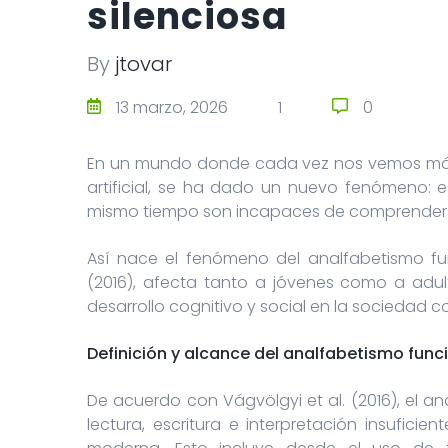
silenciosa
By
jtovar
0
13 marzo, 2026
1
0
En un mundo donde cada vez nos vemos más 
artificial, se ha dado un nuevo fenómeno: e
mismo tiempo son incapaces de comprender un 
Así nace el fenómeno del analfabetismo fun
(2016), afecta tanto a jóvenes como a adul
desarrollo cognitivo y social en la sociedad
Definición y alcance del analfabetismo func
De acuerdo con Vágvölgyi et al. (2016), el a
lectura, escritura e interpretación insuficie