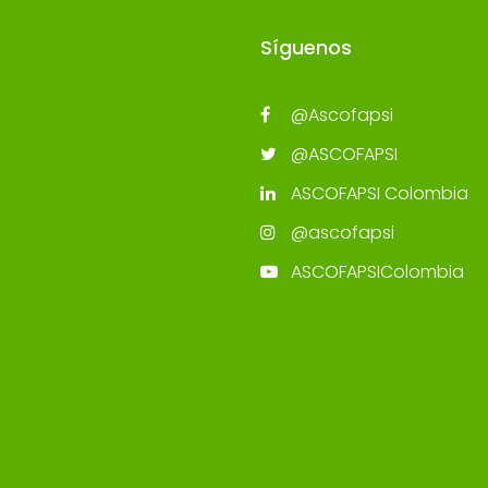
Síguenos
@Ascofapsi
@ASCOFAPSI
ASCOFAPSI Colombia
@ascofapsi
ASCOFAPSIColombia