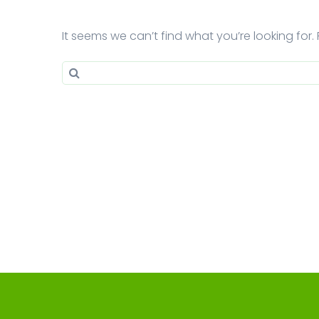
It seems we can’t find what you’re looking for
Search for:
Search