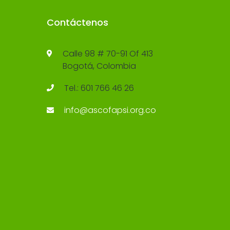
Contáctenos
Calle 98 # 70-91 Of 413
Bogotá, Colombia
Tel.: 601 766 46 26
info@ascofapsi.org.co