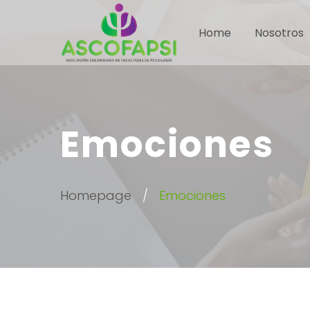
Home
Nosotros
Emociones
Homepage
Emociones