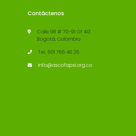
Contáctenos
Calle 98 # 70-91 Of 413
Bogotá, Colombia
Tel.: 601 766 46 26
info@ascofapsi.org.co