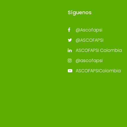
Síguenos
@Ascofapsi
@ASCOFAPSI
ASCOFAPSI Colombia
@ascofapsi
ASCOFAPSIColombia