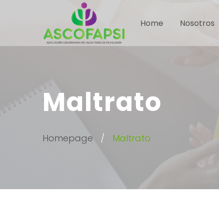
Home
Nosotros
Maltrato
Homepage
Maltrato