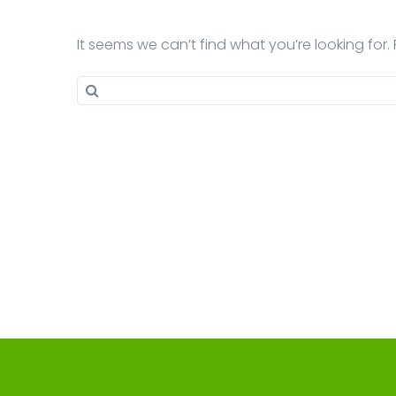
It seems we can’t find what you’re looking for
Search for:
Search