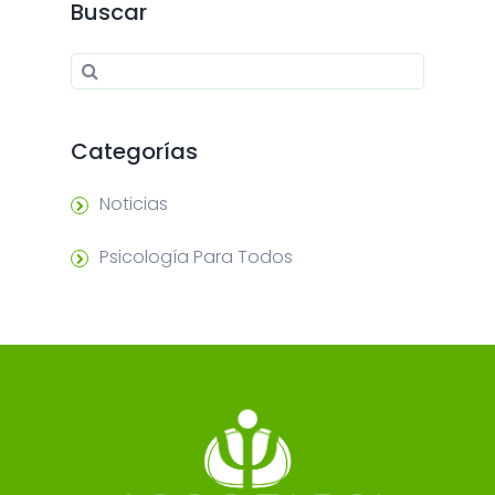
Buscar
Search for:
Search
Categorías
Noticias
Psicología Para Todos