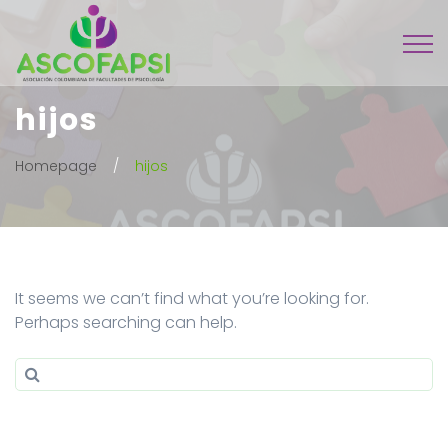
hijos
Homepage
hijos
It seems we can’t find what you’re looking for.
Perhaps searching can help.
Search for:
Search