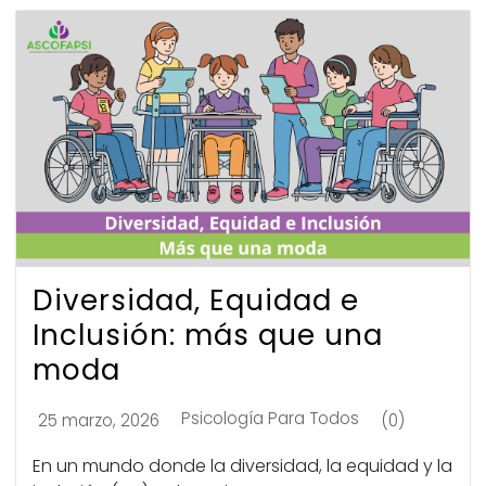
Diversidad, Equidad e
Inclusión: más que una
moda
Psicología Para Todos
25 marzo, 2026
(0)
En un mundo donde la diversidad, la equidad y la