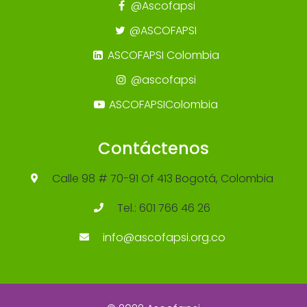
@Ascofapsi
@ASCOFAPSI
ASCOFAPSI Colombia
@ascofapsi
ASCOFAPSIColombia
Contáctenos
Calle 98 # 70-91 Of 413 Bogotá, Colombia
Tel.: 601 766 46 26
info@ascofapsi.org.co