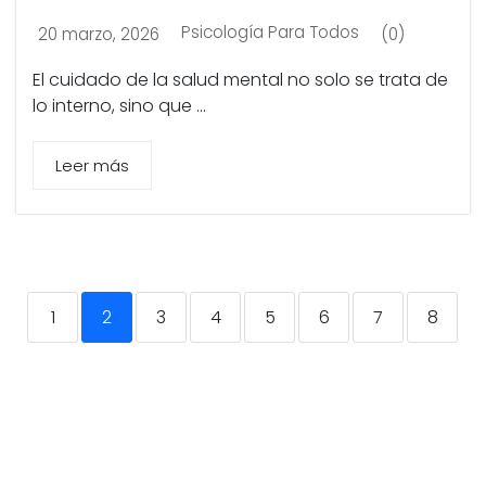
Psicología Para Todos
20 marzo, 2026
(0)
El cuidado de la salud mental no solo se trata de
lo interno, sino que ...
Leer más
1
2
3
4
5
6
7
8