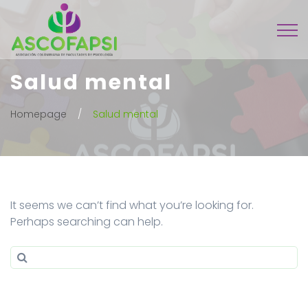
Salud mental
Homepage
Salud mental
It seems we can’t find what you’re looking for.
Perhaps searching can help.
Search for:
Search