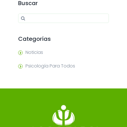
Buscar
Search for:
Search
Categorías
Noticias
Psicología Para Todos