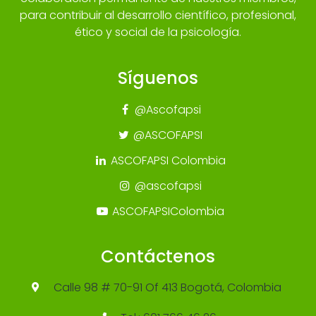
para contribuir al desarrollo científico, profesional,
ético y social de la psicología.
Síguenos
@Ascofapsi
@ASCOFAPSI
ASCOFAPSI Colombia
@ascofapsi
ASCOFAPSIColombia
Contáctenos
Calle 98 # 70-91 Of 413 Bogotá, Colombia