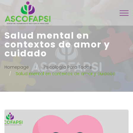
Salud mental en
contextos de amor y
cuidado
Homepage
Psicología Para Todos
Salud mental en contextos de amor y cuidado