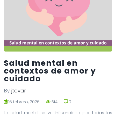
Salud mental en
contextos de amor y
cuidado
By
jtovar
16 febrero, 2026
514
0
0
La salud mental se ve influenciada por todas las