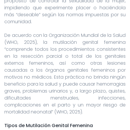
propósito de controlar la sexualidad de la mujer,
impidiendo que experimente placer o haciéndola
más “deseable” según las normas impuestas por su
comunidad.
De acuerdo con la Organización Mundial de la Salud
(WHO, 2025), la mutilación genital femenina
“comprende todos los procedimientos consistentes
en la resección parcial o total de los genitales
externos femeninos, así como otras lesiones
causadas a los órganos genitales femeninos por
motivos no médicos. Esta práctica no brinda ningún
beneficio para la salud y puede causar hemorragias
graves, problemas urinarios y, a largo plazo, quistes,
dificultades menstruales, infecciones,
complicaciones en el parto y un mayor riesgo de
mortalidad neonatal” (WHO, 2025).
Tipos de Mutilación Genital Femenina