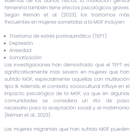
Además de los daños físicos, la mutilación genital
femenina también tiene efectos psicológicos graves.
Según Reman et al. (2023), los trastornos más
frecuentes en mujeres sometidas a la MGF incluyen:
Trastorno de estrés postraumático (TEPT)
Depresión
Ansiedad
Somatización
Las investigaciones han demostrado que el TEPT es
significativamente más severo en mujeres que han
sufrido MGF, especialmente aquellas con mutilación
tipo III. Además, el contexto sociocultural influye en el
impacto psicológico de la MGF, ya que en algunas
comunidades se considera un rito de paso
necesario para la aceptación social y el matrimonio
(Reman et al., 2023).
Las mujeres migrantes que han sufrido MGF pueden