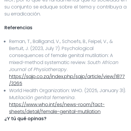
su conjunto se eduque sobre el tema y contribuya a
su erradicación.
Referencias
Reman, T., Balligand, V., Schoefs, B., Feipel, V., &
Bertuit, J. (2023, July 7). Psychological
consequences of female genital mutilation: A
mixed-method systematic review.
South African
Journal of Physiotherapy
.
https://sajp.co.za/index.php/sajp/article/view/1877
/3265
World Health Organization: WHO. (2025, January 31).
Mutilación genital femenina
.
https://www.who.int/es/news-room/fact-
sheets/detail/female-genital-mutilation
¿Y tú qué opinas?