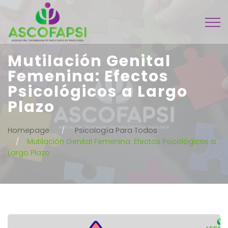
Mutilación Genital
Femenina: Efectos
Psicológicos a Largo
Plazo
Homepage
Psicología Para Todos
Mutilación Genital Femenina: Efectos Psicológicos a
Largo Plazo