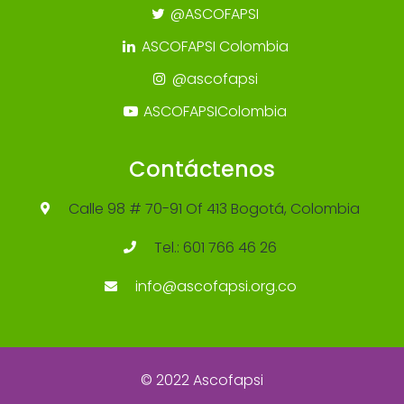
@ASCOFAPSI
ASCOFAPSI Colombia
@ascofapsi
ASCOFAPSIColombia
Contáctenos
Calle 98 # 70-91 Of 413 Bogotá, Colombia
Tel.: 601 766 46 26
info@ascofapsi.org.co
© 2022 Ascofapsi