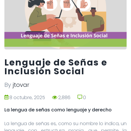
Lenguaje de Señas e
Inclusión Social
By
jtovar
8 octubre, 2025
2,886
0
0
La lengua de señas como lenguaje y derecho
La lengua de señas es, como su nombre lo indica, un
lenguaje con estructura propia, que permite la