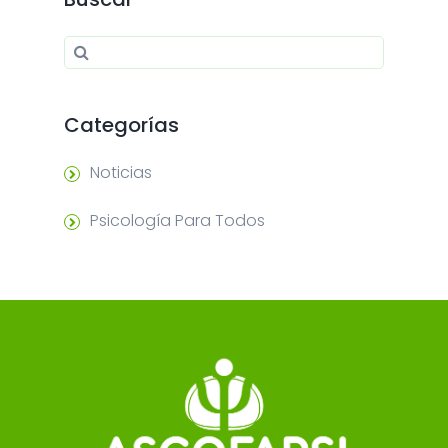
Search for:
Search
Categorías
Noticias
Psicología Para Todos