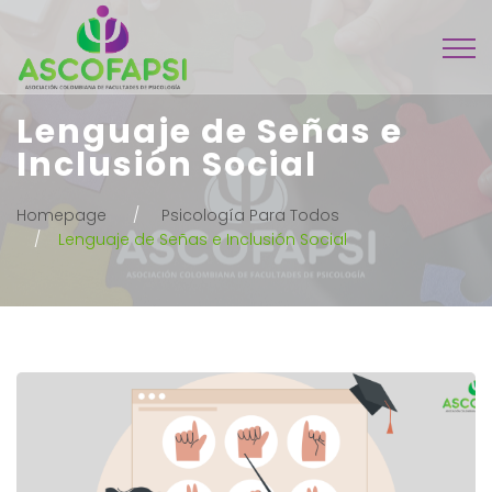
Lenguaje de Señas e
Inclusión Social
Homepage
Psicología Para Todos
Lenguaje de Señas e Inclusión Social