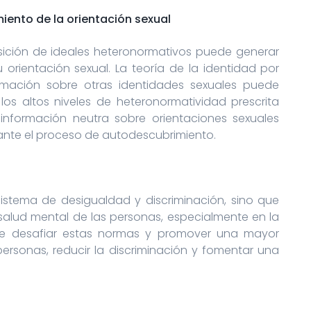
ento de la orientación sexual
sición de ideales heteronormativos puede generar
orientación sexual. La teoría de la identidad por
ormación sobre otras identidades sexuales puede
 los altos niveles de heteronormatividad prescrita
formación neutra sobre orientaciones sexuales
urante el proceso de autodescubrimiento.
istema de desigualdad y discriminación, sino que
 salud mental de las personas, especialmente en la
ue desafiar estas normas y promover una mayor
personas, reducir la discriminación y fomentar una