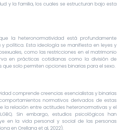
ud y la familia, los cuales se estructuran bajo esta
que la heteronormatividad está profundamente
y política. Esta ideología se manifiesta en leyes y
rosexuales, como las restricciones en el matrimonio
rva en prácticas cotidianas como la división de
 que solo permiten opciones binarias para el sexo.
ividad comprende creencias esencialistas y binarias
 comportamientos normativos derivados de estas
e la relación entre actitudes heteronormativas y el
 LGBQ. Sin embargo, estudios psicológicos han
ye en la vida personal y social de las personas
a en Orellana et al, 2022).