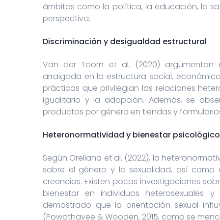
ámbitos como la política, la educación, la sal
perspectiva.
Discriminación y desigualdad estructural
Van der Toorn et al. (2020) argumentan 
arraigada en la estructura social, económica 
prácticas que privilegian las relaciones hete
igualitario y la adopción. Además, se obse
productos por género en tiendas y formularios
Heteronormatividad y bienestar psicológico
Según Orellana et al. (2022), la heteronormat
sobre el género y la sexualidad, así como
creencias. Existen pocas investigaciones sobr
bienestar en individuos heterosexuales y
demostrado que la orientación sexual influ
(Powdthavee & Wooden, 2015, como se mencion