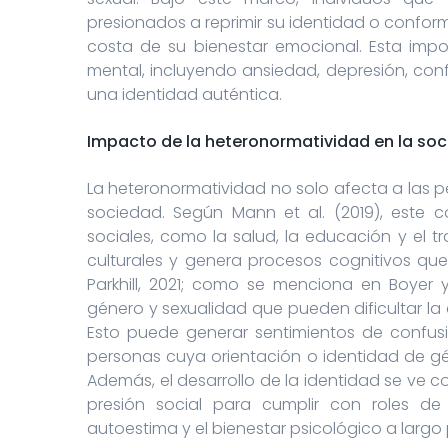
presionados a reprimir su identidad o confor
costa de su bienestar emocional. Esta impo
mental, incluyendo ansiedad, depresión, confl
una identidad auténtica.
Impacto de la heteronormatividad en la so
La heteronormatividad no solo afecta a las p
sociedad. Según Mann et al. (2019), este co
sociales, como la salud, la educación y el t
culturales y genera procesos cognitivos que
Parkhill, 2021; como se menciona en Boyer y
género y sexualidad que pueden dificultar la
Esto puede generar sentimientos de confusi
personas cuya orientación o identidad de gé
Además, el desarrollo de la identidad se ve co
presión social para cumplir con roles de
autoestima y el bienestar psicológico a largo 