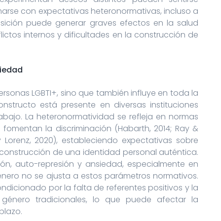
marse con expectativas heteronormativas, incluso a
sición puede generar graves efectos en la salud
ictos internos y dificultades en la construcción de
ciedad
ersonas LGBTI+, sino que también influye en toda la
nstructo está presente en diversas instituciones
rabajo. La heteronormatividad se refleja en normas
 fomentan la discriminación (Habarth, 2014; Ray &
 Lorenz, 2020), estableciendo expectativas sobre
 construcción de una identidad personal auténtica.
ón, auto-represión y ansiedad, especialmente en
nero no se ajusta a estos parámetros normativos.
ndicionado por la falta de referentes positivos y la
 género tradicionales, lo que puede afectar la
plazo.