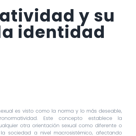
tividad y su
la identidad
exual es visto como la norma y lo más deseable,
normatividad. Este concepto establece la
alquier otra orientación sexual como diferente o
 la sociedad a nivel macrosistémico, afectando