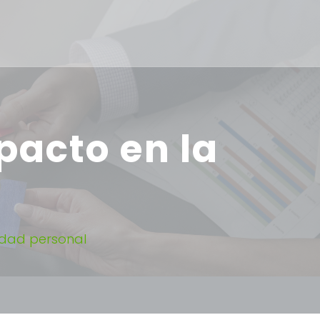
pacto en la
idad personal