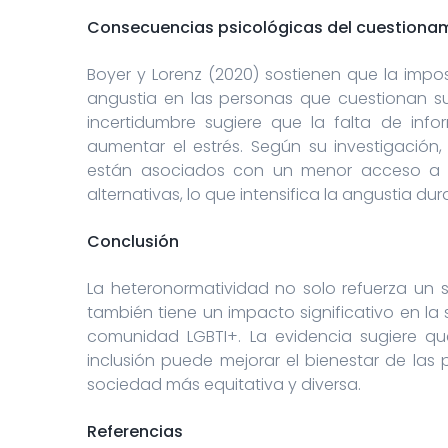
Consecuencias psicológicas del cuestionami
Boyer y Lorenz (2020) sostienen que la impo
angustia en las personas que cuestionan su 
incertidumbre sugiere que la falta de inf
aumentar el estrés. Según su investigación,
están asociados con un menor acceso a in
alternativas, lo que intensifica la angustia d
Conclusión
La heteronormatividad no solo refuerza un s
también tiene un impacto significativo en la
comunidad LGBTI+. La evidencia sugiere q
inclusión puede mejorar el bienestar de las 
sociedad más equitativa y diversa.
Referencias