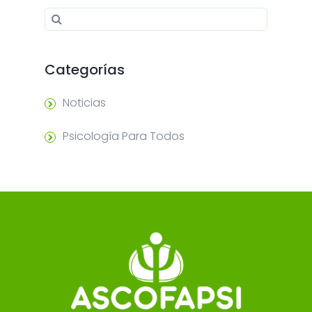
Search for:
Search
Categorías
Noticias
Psicología Para Todos