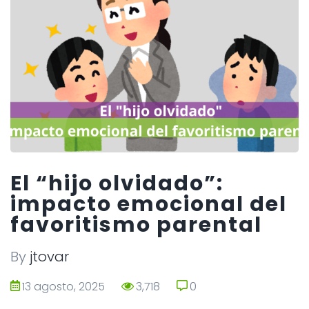
El “hijo olvidado”:
impacto emocional del
favoritismo parental
By
jtovar
13 agosto, 2025
3,718
0
0