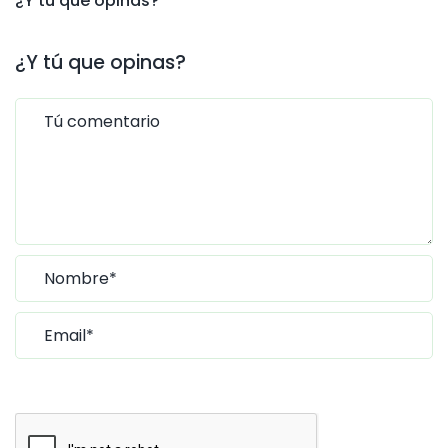
¿Y tú qué opinas?
¿Y tú que opinas?