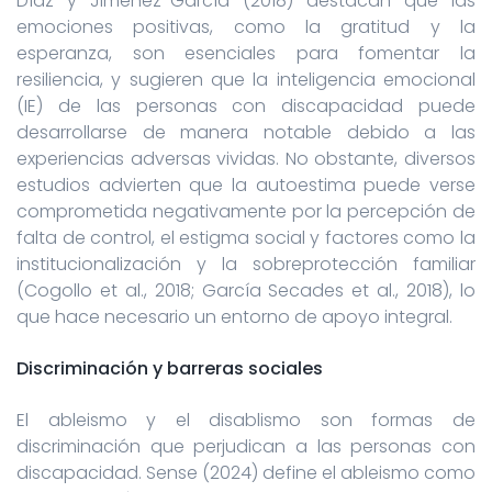
Díaz y Jiménez-García (2018) destacan que las
emociones positivas, como la gratitud y la
esperanza, son esenciales para fomentar la
resiliencia, y sugieren que la inteligencia emocional
(IE) de las personas con discapacidad puede
desarrollarse de manera notable debido a las
experiencias adversas vividas. No obstante, diversos
estudios advierten que la autoestima puede verse
comprometida negativamente por la percepción de
falta de control, el estigma social y factores como la
institucionalización y la sobreprotección familiar
(Cogollo et al., 2018; García Secades et al., 2018), lo
que hace necesario un entorno de apoyo integral.
Discriminación y barreras sociales
El ableismo y el disablismo son formas de
discriminación que perjudican a las personas con
discapacidad. Sense (2024) define el ableismo como