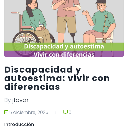
Discapacidad y
autoestima: vivir con
diferencias
By
jtovar
5 diciembre, 2025
1
0
0
Introducción