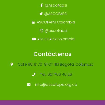
@Ascofapsi
@ASCOFAPSI
ASCOFAPSI Colombia
@ascofapsi
ASCOFAPSIColombia
Contáctenos
Calle 98 # 70-91 Of 413 Bogotá, Colombia
Tel.: 601 766 46 26
info@ascofapsi.org.co