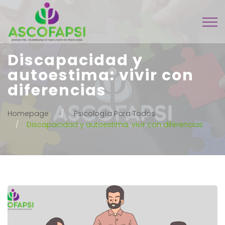
Discapacidad y
autoestima: vivir con
diferencias
Homepage
Psicología Para Todos
Discapacidad y autoestima: vivir con diferencias