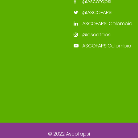
@Ascofapsi
@ASCOFAPSI
ASCOFAPSI Colombia
@ascofapsi
ASCOFAPSIColombia
© 2022 Ascofapsi