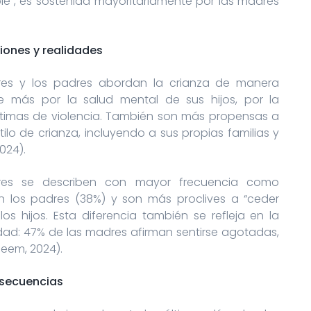
ble”, es sostenida mayoritariamente por las madres
ciones y realidades
res y los padres abordan la crianza de manera
e más por la salud mental de sus hijos, por la
íctimas de violencia. También son más propensas a
ilo de crianza, incluyendo a sus propias familias y
024).
dres se describen con mayor frecuencia como
 los padres (38%) y son más proclives a “ceder
 hijos. Esta diferencia también se refleja en la
dad: 47% de las madres afirman sentirse agotadas,
eem, 2024).
nsecuencias