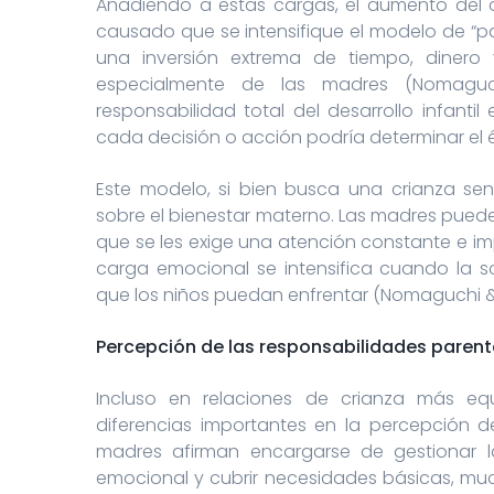
Añadiendo a estas cargas, el aumento del 
causado que se intensifique el modelo de “pa
una inversión extrema de tiempo, dinero
especialmente de las madres (Nomaguch
responsabilidad total del desarrollo infant
cada decisión o acción podría determinar el éx
Este modelo, si bien busca una crianza sens
sobre el bienestar materno. Las madres pued
que se les exige una atención constante e im
carga emocional se intensifica cuando la s
que los niños puedan enfrentar (Nomaguchi & M
Percepción de las responsabilidades parent
Incluso en relaciones de crianza más equi
diferencias importantes en la percepción d
madres afirman encargarse de gestionar la
emocional y cubrir necesidades básicas, mu