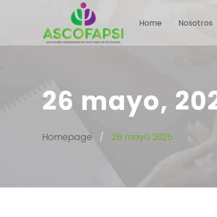
Home
Nosotros
26 mayo, 20
Homepage
26 mayo 2025