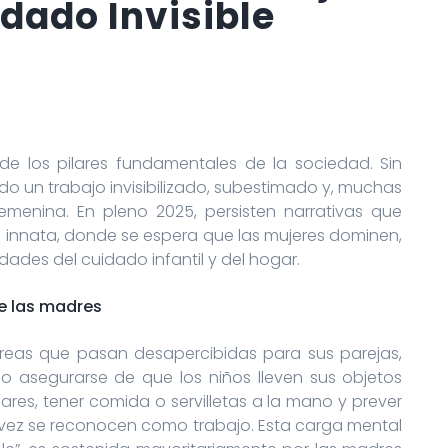
idado Invisible
0
 de los pilares fundamentales de la sociedad. Sin
do un trabajo invisibilizado, subestimado y, muchas
menina. En pleno 2025, persisten narrativas que
innata, donde se espera que las mujeres dominen,
idades del cuidado infantil y del hogar.
de las madres
areas que pasan desapercibidas para sus parejas,
mo asegurarse de que los niños lleven sus objetos
iares, tener comida o servilletas a la mano y prever
 vez se reconocen como trabajo. Esta carga mental