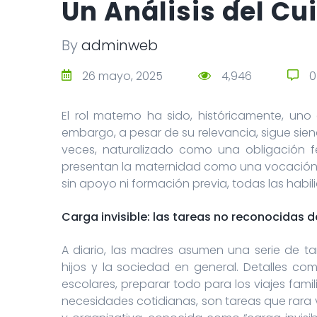
Un Análisis del Cu
By
adminweb
26 mayo, 2025
4,946
0
El rol materno ha sido, históricamente, uno
embargo, a pesar de su relevancia, sigue sien
veces, naturalizado como una obligación fe
presentan la maternidad como una vocación 
sin apoyo ni formación previa, todas las habil
Carga invisible: las tareas no reconocidas 
A diario, las madres asumen una serie de t
hijos y la sociedad en general. Detalles co
escolares, preparar todo para los viajes famil
necesidades cotidianas, son tareas que rara