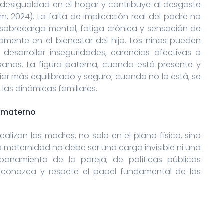
a desigualdad en el hogar y contribuye al desgaste
2024). La falta de implicación real del padre no
sobrecarga mental, fatiga crónica y sensación de
mente en el bienestar del hijo. Los niños pueden
desarrollar inseguridades, carencias afectivas o
 sanos. La figura paterna, cuando está presente y
ar más equilibrado y seguro; cuando no lo está, se
las dinámicas familiares.
l materno
 realizan las madres, no solo en el plano físico, sino
La maternidad no debe ser una carga invisible ni una
pañamiento de la pareja, de políticas públicas
conozca y respete el papel fundamental de las