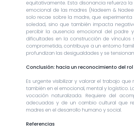
equitativamente. Esta disonancia refuerza l
emocional de las madres (Nadeem & Nadeem, 
solo recae sobre la madre, que experimenta 
soledad, sino que también impacta negativa
percibir la ausencia emocional del padre y 
dificultades en la construcción de vínculos
comprometida, contribuye a un entorno famili
profundizan las desigualdades y se tensionan 
Conclusión: hacia un reconocimiento del ro
Es urgente visibilizar y valorar el trabajo que
también en el emocional, mental y logístico. 
vocación naturalizada. Requiere del acom
adecuadas y de un cambio cultural que re
madres en el desarrollo humano y social.
Referencias