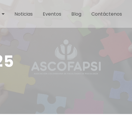
Noticias
Eventos
Blog
Contáctenos
25