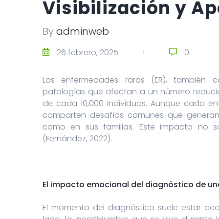
Visibilización y 
By
adminweb
0
26 febrero, 2025
1
0
Las enfermedades raras (ER), también 
patologías que afectan a un número reduc
de cada 10,000 individuos. Aunque cada enf
comparten desafíos comunes que generan u
como en sus familias. Este impacto no sol
(Fernández, 2022).
El impacto emocional del diagnóstico de u
El momento del diagnóstico suele estar a