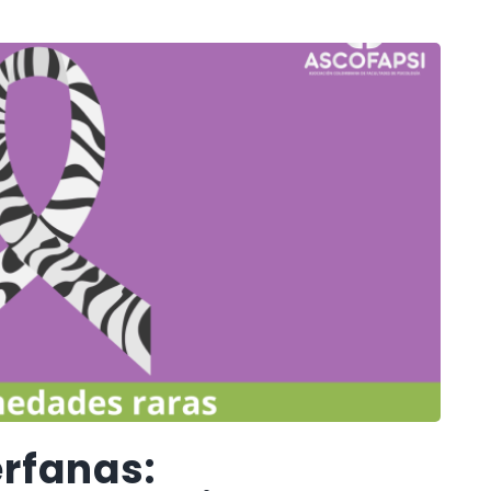
rfanas: