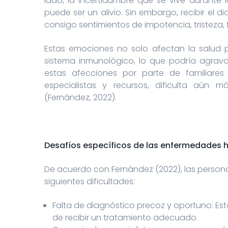
lado, la incertidumbre que se vive durante
puede ser un alivio. Sin embargo, recibir e
consigo sentimientos de impotencia, tristeza, f
Estas emociones no solo afectan la salud ps
sistema inmunológico, lo que podría agrava
estas afecciones por parte de familiare
especialistas y recursos, dificulta aún
(Fernández, 2022).
Desafíos específicos de las enfermedades 
De acuerdo con Fernández (2022), las person
siguientes dificultades:
Falta de diagnóstico precoz y oportuno: Esto
de recibir un tratamiento adecuado.