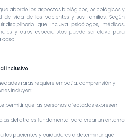
que aborde los aspectos biológicos, psicológicos y
d de vida de los pacientes y sus familias. Según
tidisciplinario que incluya psicólogos, médicos,
nales y otros especialistas puede ser clave para
a caso.
l inclusivo
medades raras requiere empatía, comprensión y
nes incluyen:
ante permitir que las personas afectadas expresen
ias del otro es fundamental para crear un entorno
 a los pacientes y cuidadores a determinar qué