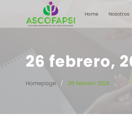
Home
Nosotros
26 febrero, 
Homepage
26 febrero 2025