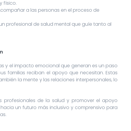
 físico.
 Acompañar a las personas en el proceso de
un profesional de salud mental que guíe tanto al
ón
anas y el impacto emocional que generan es un paso
sus familias reciban el apoyo que necesitan. Estas
ambién la mente y las relaciones interpersonales, lo
os profesionales de la salud y promover el apoyo
hacia un futuro más inclusivo y comprensivo para
as.