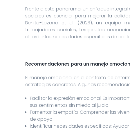
Frente a este panorama, un enfoque integral 
sociales es esencial para mejorar la calida
Benito-Lozano et al. (2023), un equipo mul
trabajadores sociales, terapeutas ocupacio
abordar las necesidades específicas de cad
Recomendaciones para un manejo emociona
El manejo emocional en el contexto de enfer
estrategias concretas. Algunas recomendacio
Facilitar la expresión emocional: Es import
sus sentimientos sin miedo al juicio.
Fomentar la empatía: Comprender las vivenc
de apoyo.
Identificar necesidades específicas: Ayudar