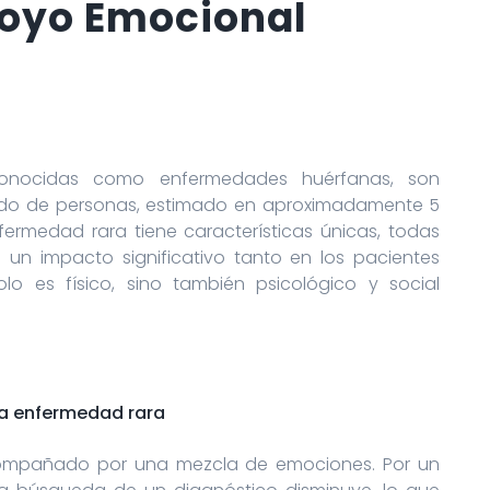
Apoyo Emocional
conocidas como enfermedades huérfanas, son
ido de personas, estimado en aproximadamente 5
ermedad rara tiene características únicas, todas
n impacto significativo tanto en los pacientes
o es físico, sino también psicológico y social
na enfermedad rara
compañado por una mezcla de emociones. Por un