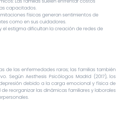
icos: Las familias suelen enfrentar costos
tas capacitados.
mitaciones físicas generan sentimientos de
ntes como en sus cuidadores.
y el estigma dificultan la creación de redes de
as de las enfermedades raras; las familias también
vo. Según Aesthesis Psicólogos Madrid (2017), los
depresión debido a la carga emocional y física de
 de reorganizar las dinámicas familiares y laborales
erpersonales.