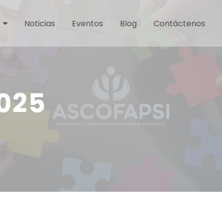
Noticias
Eventos
Blog
Contáctenos
2025