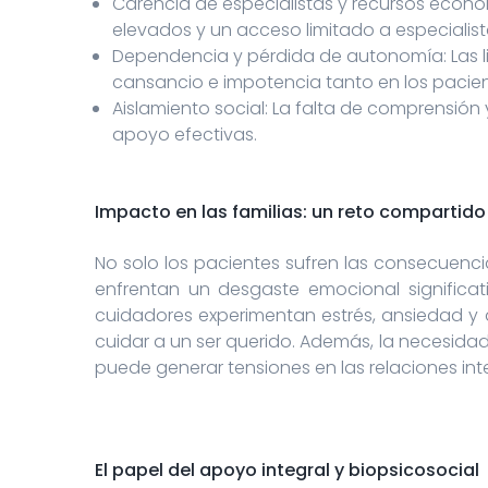
Carencia de especialistas y recursos económ
elevados y un acceso limitado a especialis
Dependencia y pérdida de autonomía: Las li
cansancio e impotencia tanto en los pacie
Aislamiento social: La falta de comprensión 
apoyo efectivas.
Impacto en las familias: un reto compartido
No solo los pacientes sufren las consecuenci
enfrentan un desgaste emocional significati
cuidadores experimentan estrés, ansiedad y 
cuidar a un ser querido. Además, la necesidad
puede generar tensiones en las relaciones int
El papel del apoyo integral y biopsicosocial