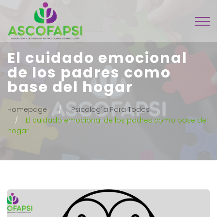
El cuidado emocional
de los padres como
base del hogar
Homepage
Psicología Para Todos
El cuidado emocional de los padres como base del
hogar