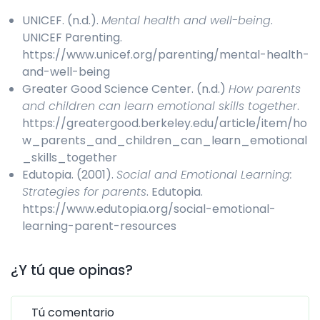
UNICEF. (n.d.).
Mental health and well-being
.
UNICEF Parenting.
https://www.unicef.org/parenting/mental-health-
and-well-being
Greater Good Science Center. (n.d.)
How parents
and children can learn emotional skills together
.
https://greatergood.berkeley.edu/article/item/ho
w_parents_and_children_can_learn_emotional
_skills_together
Edutopia. (2001).
Social and Emotional Learning:
Strategies for parents
. Edutopia.
https://www.edutopia.org/social-emotional-
learning-parent-resources
¿Y tú que opinas?