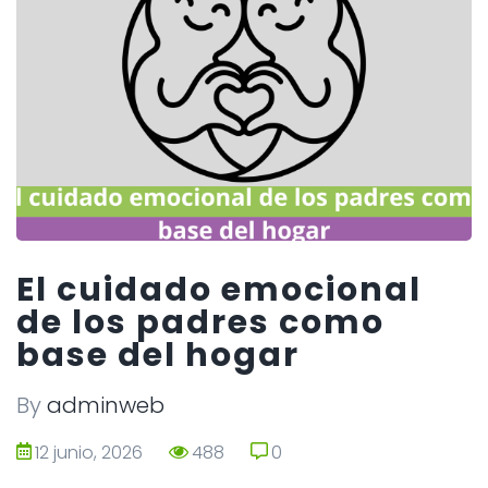
El cuidado emocional
de los padres como
base del hogar
By
adminweb
12 junio, 2026
488
0
0