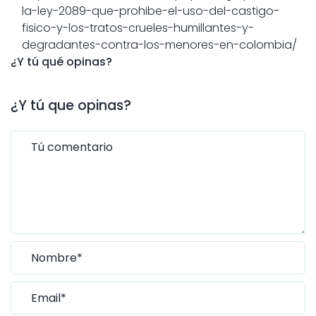
la-ley-2089-que-prohibe-el-uso-del-castigo-
fisico-y-los-tratos-crueles-humillantes-y-
degradantes-contra-los-menores-en-colombia/
¿Y tú qué opinas?
¿Y tú que opinas?