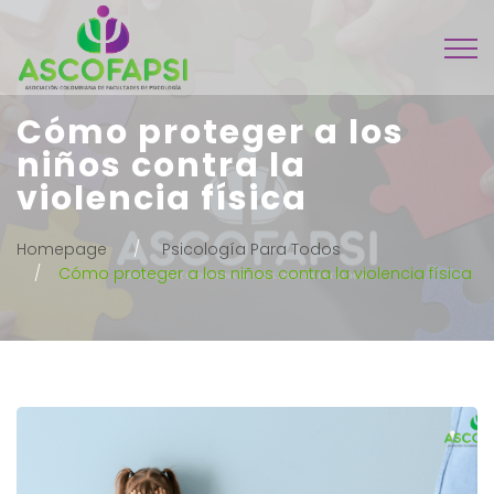
Cómo proteger a los
niños contra la
violencia física
Homepage
Psicología Para Todos
Cómo proteger a los niños contra la violencia física