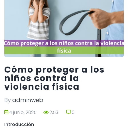
Cómo proteger a los
niños contra la
violencia física
By
adminweb
4 junio, 2025
2,531
0
0
Introducción