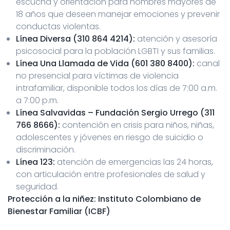
escucha y orientación para hombres mayores de
18 años que deseen manejar emociones y prevenir
conductas violentas.
Línea Diversa (310 864 4214):
atención y asesoría
psicosocial para la población LGBTI y sus familias.
Línea Una Llamada de Vida (601 380 8400):
canal
no presencial para víctimas de violencia
intrafamiliar, disponible todos los días de 7:00 a.m.
a 7:00 p.m.
Línea Salvavidas – Fundación Sergio Urrego (311
766 8666):
contención en crisis para niños, niñas,
adolescentes y jóvenes en riesgo de suicidio o
discriminación.
Línea 123:
atención de emergencias las 24 horas,
con articulación entre profesionales de salud y
seguridad.
Protección a la niñez: Instituto Colombiano de
Bienestar Familiar (ICBF)