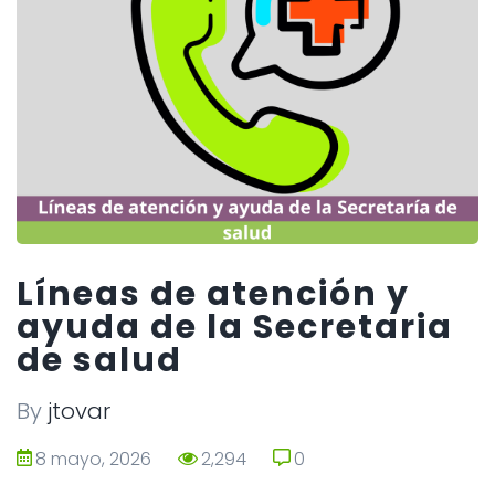
Líneas de atención y
ayuda de la Secretaria
de salud
By
jtovar
8 mayo, 2026
2,294
0
0