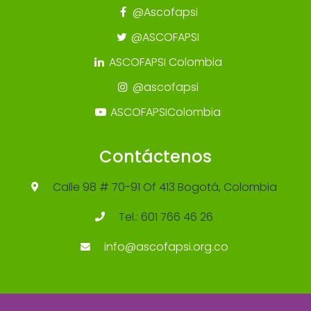
@Ascofapsi
@ASCOFAPSI
ASCOFAPSI Colombia
@ascofapsi
ASCOFAPSIColombia
Contáctenos
Calle 98 # 70-91 Of 413 Bogotá, Colombia
Tel.: 601 766 46 26
info@ascofapsi.org.co