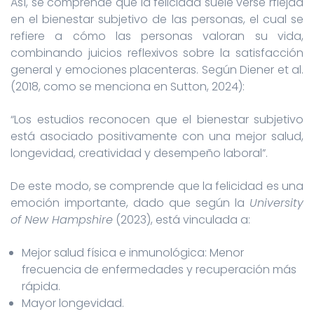
Así, se comprende que la felicidad suele verse rflejaa
en el bienestar subjetivo de las personas, el cual se
refiere a cómo las personas valoran su vida,
combinando juicios reflexivos sobre la satisfacción
general y emociones placenteras. Según Diener et al.
(2018, como se menciona en Sutton, 2024):
“Los estudios reconocen que el bienestar subjetivo
está asociado positivamente con una mejor salud,
longevidad, creatividad y desempeño laboral”.
De este modo, se comprende que la felicidad es una
emoción importante, dado que según la
University
of New Hampshire
(2023), está vinculada a:
Mejor salud física e inmunológica: Menor
frecuencia de enfermedades y recuperación más
rápida.
Mayor longevidad.