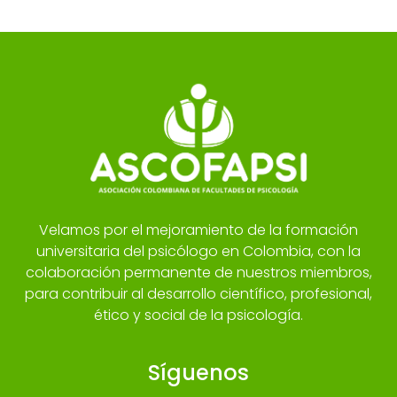
Velamos por el mejoramiento de la formación
universitaria del psicólogo en Colombia, con la
colaboración permanente de nuestros miembros,
para contribuir al desarrollo científico, profesional,
ético y social de la psicología.
Síguenos