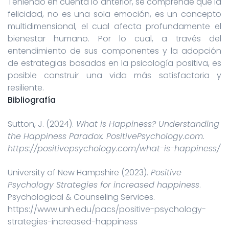
Teniendo en cuenta lo anterior, se comprende que la
felicidad, no es una sola emoción, es un concepto
multidimensional, el cual afecta profundamente el
bienestar humano. Por lo cual, a través del
entendimiento de sus componentes y la adopción
de estrategias basadas en la psicología positiva, es
posible construir una vida más satisfactoria y
resiliente.
Bibliografía
Sutton, J. (2024).
What is Happiness? Understanding
the Happiness Paradox. PositivePsychology.com.
https://positivepsychology.com/what-is-happiness/
University of New Hampshire (2023).
Positive
Psychology Strategies for increased happiness
.
Psychological & Counseling Services.
https://www.unh.edu/pacs/positive-psychology-
strategies-increased-happiness