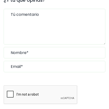
¿Y tú que opinas?