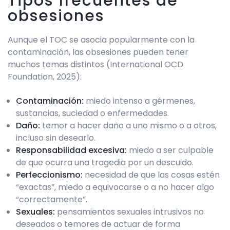
Tipos frecuentes de
obsesiones
Aunque el TOC se asocia popularmente con la
contaminación, las obsesiones pueden tener
muchos temas distintos (International OCD
Foundation, 2025):
Contaminación:
miedo intenso a gérmenes,
sustancias, suciedad o enfermedades.
Daño:
temor a hacer daño a uno mismo o a otros,
incluso sin desearlo.
Responsabilidad excesiva:
miedo a ser culpable
de que ocurra una tragedia por un descuido.
Perfeccionismo:
necesidad de que las cosas estén
“exactas”, miedo a equivocarse o a no hacer algo
“correctamente”.
Sexuales:
pensamientos sexuales intrusivos no
deseados o temores de actuar de forma