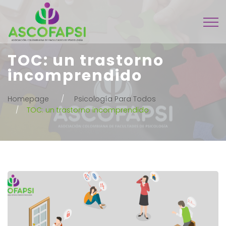
TOC: un trastorno
incomprendido
Homepage
Psicología Para Todos
TOC: un trastorno incomprendido