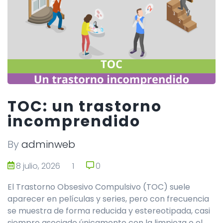
TOC: un trastorno
incomprendido
By
adminweb
8 julio, 2026
1
0
0
El Trastorno Obsesivo Compulsivo (TOC) suele
aparecer en películas y series, pero con frecuencia
se muestra de forma reducida y estereotipada, casi
siempre asociado únicamente con la limpieza o el