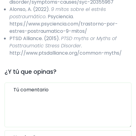
disorder/symptoms-causes/syc-20355967
Alonso, A. (2022).
9 mitos sobre el estrés
postraumático
. Psyciencia.
https://www.psyciencia.com/trastorno-por-
estres-postraumatico-9-mitos/
PTSD Alliance. (2015).
PTSD myths or Myths of
Posttraumatic Stress Disorder
.
http://www.ptsdalliance.org/common-myths/
¿Y tú que opinas?