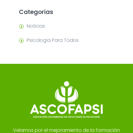
Categorías
Noticias
Psicología Para Todos
Velamos por el mejoramiento de la formación