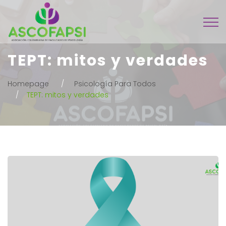
TEPT: mitos y verdades
Homepage
Psicología Para Todos
TEPT: mitos y verdades