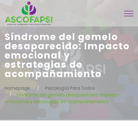
Síndrome del gemelo
desaparecido: Impacto
emocional y
estrategias de
acompañamiento
Homepage
Psicología Para Todos
Síndrome del gemelo desaparecido: Impacto
emocional y estrategias de acompañamiento