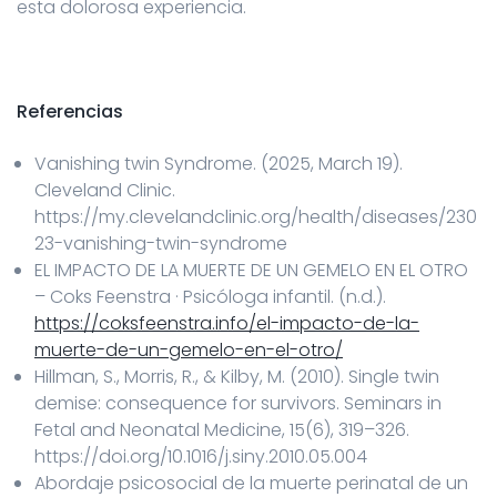
esta dolorosa experiencia.
Referencias
Vanishing twin Syndrome. (2025, March 19).
Cleveland Clinic.
https://my.clevelandclinic.org/health/diseases/230
23-vanishing-twin-syndrome
EL IMPACTO DE LA MUERTE DE UN GEMELO EN EL OTRO
– Coks Feenstra · Psicóloga infantil. (n.d.).
https://coksfeenstra.info/el-impacto-de-la-
muerte-de-un-gemelo-en-el-otro/
Hillman, S., Morris, R., & Kilby, M. (2010). Single twin
demise: consequence for survivors. Seminars in
Fetal and Neonatal Medicine, 15(6), 319–326.
https://doi.org/10.1016/j.siny.2010.05.004
Abordaje psicosocial de la muerte perinatal de un