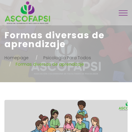
Formas diversas de
aprendizaje
Homepage
Psicología Para Todos
Formas diversas de aprendizaje