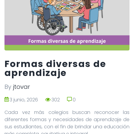
Formas diversas de
aprendizaje
By
jtovar
3 junio, 2026
302
0
0
Cada vez más colegios buscan reconocer las
diferentes formas y necesidades de aprendizaje de
sus estudiantes, con el fin de brindar una educación
más completa, equitativa e integral.