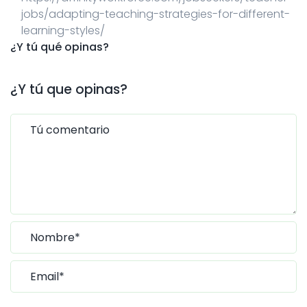
jobs/adapting-teaching-strategies-for-different-
learning-styles/
¿Y tú qué opinas?
¿Y tú que opinas?