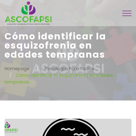
Cómo identificar la
esquizofrenia en
edades tempranas
Homepage
Psicología Para Todos
Cómo identificar la esquizofrenia en edades
tempranas