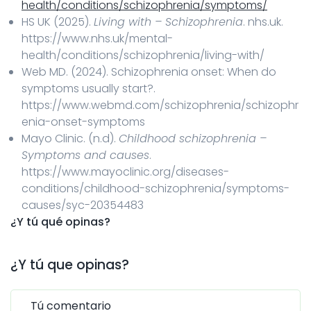
health/conditions/schizophrenia/symptoms/
HS UK (2025).
Living with – Schizophrenia
. nhs.uk.
https://www.nhs.uk/mental-
health/conditions/schizophrenia/living-with/
Web MD. (2024). Schizophrenia onset: When do
symptoms usually start?.
https://www.webmd.com/schizophrenia/schizophr
enia-onset-symptoms
Mayo Clinic. (n.d).
Childhood schizophrenia –
Symptoms and causes
.
https://www.mayoclinic.org/diseases-
conditions/childhood-schizophrenia/symptoms-
causes/syc-20354483
¿Y tú qué opinas?
¿Y tú que opinas?