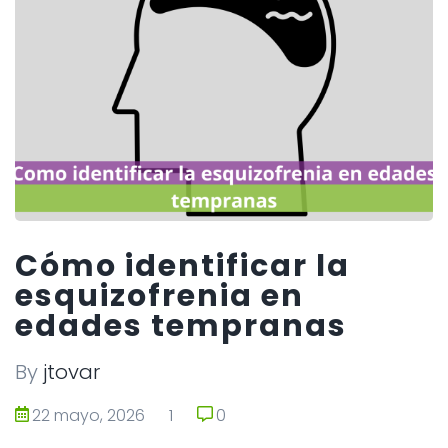
Cómo identificar la
esquizofrenia en
edades tempranas
By
jtovar
22 mayo, 2026
1
0
0