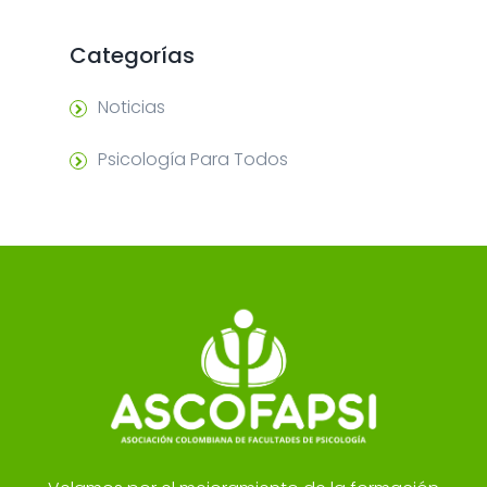
Categorías
Noticias
Psicología Para Todos