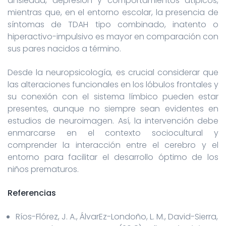
ansiedad, depresión y comportamientos atípicos,
mientras que, en el entorno escolar, la presencia de
síntomas de TDAH tipo combinado, inatento o
hiperactivo-impulsivo es mayor en comparación con
sus pares nacidos a término.
Desde la neuropsicología, es crucial considerar que
las alteraciones funcionales en los lóbulos frontales y
su conexión con el sistema límbico pueden estar
presentes, aunque no siempre sean evidentes en
estudios de neuroimagen. Así, la intervención debe
enmarcarse en el contexto sociocultural y
comprender la interacción entre el cerebro y el
entorno para facilitar el desarrollo óptimo de los
niños prematuros.
Referencias
Ríos-Flórez, J. A., ÁlvarEz-Londoño, L. M., David-Sierra,