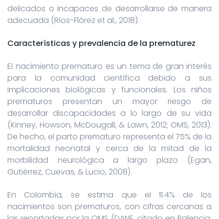
delicados o incapaces de desarrollarse de manera
adecuada (Ríos-Flórez et al., 2018).
Características y prevalencia de la prematurez
El nacimiento prematuro es un tema de gran interés
para la comunidad científica debido a sus
implicaciones biológicas y funcionales. Los niños
prematuros presentan un mayor riesgo de
desarrollar discapacidades a lo largo de su vida
(Kinney, Howson, McDougall, & Lawn, 2012; OMS, 2013).
De hecho, el parto prematuro representa el 75% de la
mortalidad neonatal y cerca de la mitad de la
morbilidad neurológica a largo plazo (Egan,
Gutiérrez, Cuevas, & Lucio, 2008).
En Colombia, se estima que el 11.4% de los
nacimientos son prematuros, con cifras cercanas a
las reportadas por la OMS (DANE, citado en Palencia,