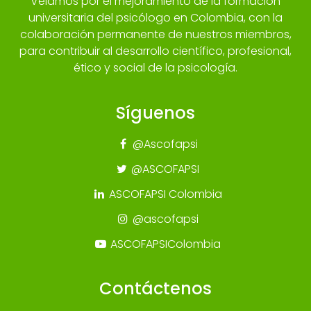
Velamos por el mejoramiento de la formación
universitaria del psicólogo en Colombia, con la
colaboración permanente de nuestros miembros,
para contribuir al desarrollo científico, profesional,
ético y social de la psicología.
Síguenos
@Ascofapsi
@ASCOFAPSI
ASCOFAPSI Colombia
@ascofapsi
ASCOFAPSIColombia
Contáctenos