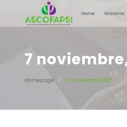
Home
Nosotros
7 noviembre
Homepage
07 noviembre 2025