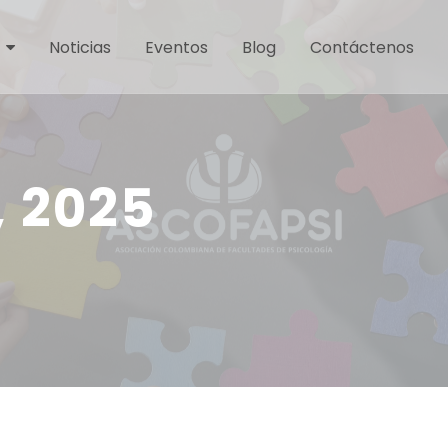
Noticias
Eventos
Blog
Contáctenos
, 2025