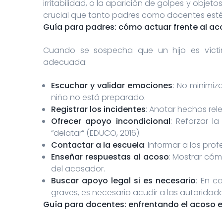
irritabilidad, o la aparición de golpes y obje
crucial que tanto padres como docentes estén
Guía para padres: cómo actuar frente al ac
Cuando se sospecha que un hijo es vícti
adecuada:
Escuchar y validar emociones
: No minimiza
niño no está preparado.
Registrar los incidentes
: Anotar hechos rel
Ofrecer apoyo incondicional
: Reforzar l
“delatar” (EDUCO, 2016).
Contactar a la escuela
: Informar a los prof
Enseñar respuestas al acoso
: Mostrar cóm
del acosador.
Buscar apoyo legal si es necesario
: En c
graves, es necesario acudir a las autoridad
Guía para docentes: enfrentando el acoso 