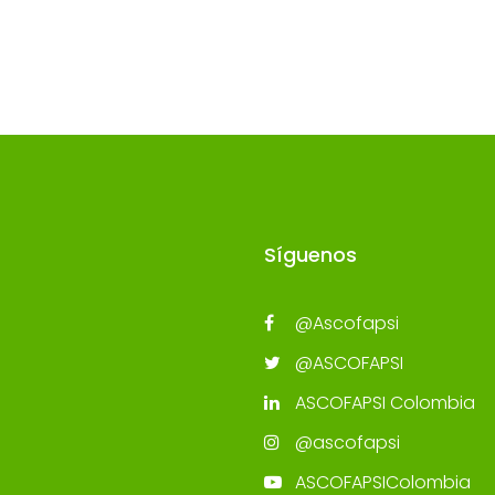
Síguenos
@Ascofapsi
@ASCOFAPSI
ASCOFAPSI Colombia
@ascofapsi
ASCOFAPSIColombia