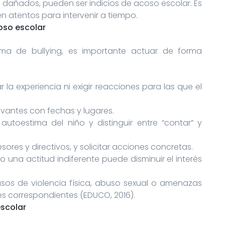
tos dañados, pueden ser indicios de acoso escolar. Es
 atentos para intervenir a tiempo.
oso escolar
ma de bullying, es importante actuar de forma
r la experiencia ni exigir reacciones para las que el
evantes con fechas y lugares.
a autoestima del niño y distinguir entre “contar” y
esores y directivos, y solicitar acciones concretas.
o una actitud indiferente puede disminuir el interés
asos de violencia física, abuso sexual o amenazas
es correspondientes (EDUCO, 2016).
escolar