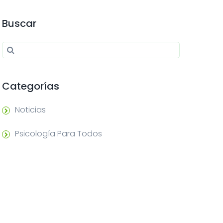
Buscar
Search for:
Search
Categorías
Noticias
Psicología Para Todos