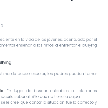
0
0
reciente en la vida de los jóvenes, acentuado por el
amental enseñar a los niños a enfrentar el bullying
llying
 víctima de acoso escolar, los padres pueden tomar
la
: En lugar de buscar culpables o soluciones
acerle saber al niño que no tiene la culpa.
 se le cree, que contar la situación fue lo correcto y