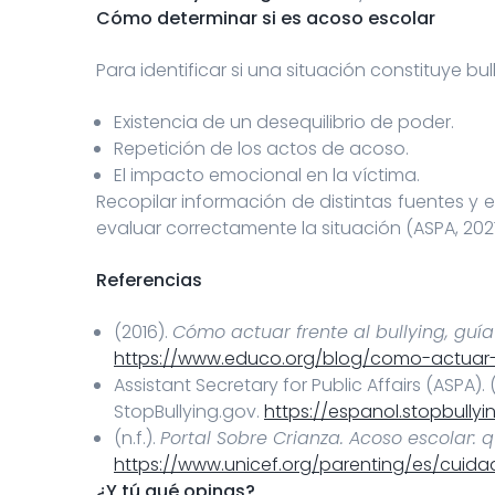
Cómo determinar si es acoso escolar
Para identificar si una situación constituye b
Existencia de un desequilibrio de poder.
Repetición de los actos de acoso.
El impacto emocional en la víctima.
Recopilar información de distintas fuentes y 
evaluar correctamente la situación (ASPA, 2021
Referencias
(2016).
Cómo actuar frente al bullying, guí
https://www.educo.org/blog/como-actuar-
Assistant Secretary for Public Affairs (ASPA).
StopBullying.gov.
https://espanol.stopbull
(n.f.).
Portal Sobre Crianza. Acoso escolar: 
https://www.unicef.org/parenting/es/cuida
¿Y tú qué opinas?