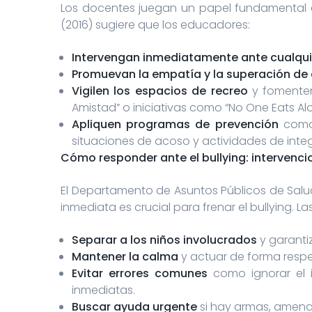
Los docentes juegan un papel fundamental en
(2016) sugiere que los educadores:
Intervengan inmediatamente ante cualquie
Promuevan la empatía y la superación de 
Vigilen los espacios de recreo
y fomenten
Amistad” o iniciativas como “No One Eats Alo
Apliquen programas de prevención
como 
situaciones de acoso y actividades de inte
Cómo responder ante el bullying: intervenci
El Departamento de Asuntos Públicos de Salud
inmediata es crucial para frenar el bullying.
Separar a los niños involucrados
y garanti
Mantener la calma
y actuar de forma respet
Evitar errores comunes
como ignorar el in
inmediatas.
Buscar ayuda urgente
si hay armas, amenaz