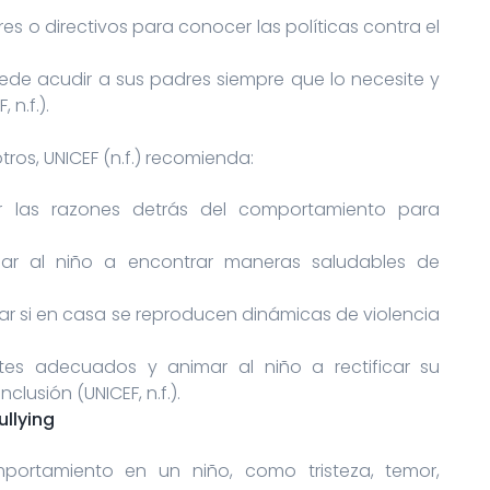
res o directivos para conocer las políticas contra el
uede acudir a sus padres siempre que lo necesite y
n.f.).
tros, UNICEF (n.f.) recomienda:
r las razones detrás del comportamiento para
dar al niño a encontrar maneras saludables de
uar si en casa se reproducen dinámicas de violencia
ites adecuados y animar al niño a rectificar su
lusión (UNICEF, n.f.).
ullying
ortamiento en un niño, como tristeza, temor,