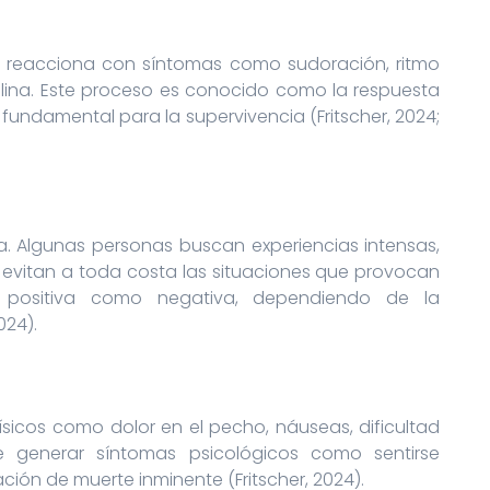
 reacciona con síntomas como sudoración, ritmo
ina. Este proceso es conocido como la respuesta
fundamental para la supervivencia (Fritscher, 2024;
a. Algunas personas buscan experiencias intensas,
evitan a toda costa las situaciones que provocan
 positiva como negativa, dependiendo de la
024).
sicos como dolor en el pecho, náuseas, dificultad
e generar síntomas psicológicos como sentirse
ión de muerte inminente (Fritscher, 2024).