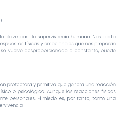
0
0
o clave para la supervivencia humana. Nos alerta
 respuestas físicas y emocionales que nos preparan
 se vuelve desproporcionado o constante, puede
ión protectora y primitiva que genera una reacción
ísico o psicológico. Aunque las reacciones físicas
nte personales. El miedo es, por tanto, tanto una
rvivencia.