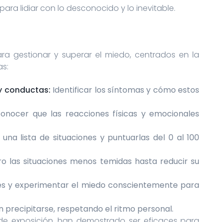
s para lidiar con lo desconocido y lo inevitable.
ra gestionar y superar el miedo, centrados en la
as:
 y conductas:
Identificar los síntomas y cómo estos
nocer que las reacciones físicas y emocionales
una lista de situaciones y puntuarlas del 0 al 100
o las situaciones menos temidas hasta reducir su
nes y experimentar el miedo conscientemente para
n precipitarse, respetando el ritmo personal.
de exposición, han demostrado ser eficaces para