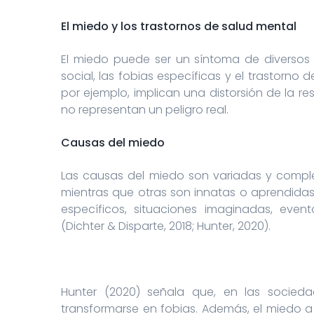
El miedo y los trastornos de salud mental
El miedo puede ser un síntoma de diversos t
social, las fobias específicas y el trastorno d
por ejemplo, implican una distorsión de la 
no representan un peligro real.
Causas del miedo
Las causas del miedo son variadas y complej
mientras que otras son innatas o aprendidas
específicos, situaciones imaginadas, eve
(Dichter & Disparte, 2018; Hunter, 2020).
Hunter (2020) señala que, en las socied
transformarse en fobias. Además, el miedo a