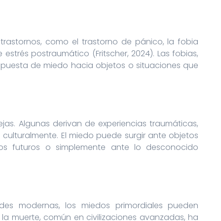
rastornos, como el trastorno de pánico, la fobia
e estrés postraumático (Fritscher, 2024). Las fobias,
respuesta de miedo hacia objetos o situaciones que
as. Algunas derivan de experiencias traumáticas,
 culturalmente. El miedo puede surgir ante objetos
ntos futuros o simplemente ante lo desconocido
ades modernas, los miedos primordiales pueden
 la muerte, común en civilizaciones avanzadas, ha