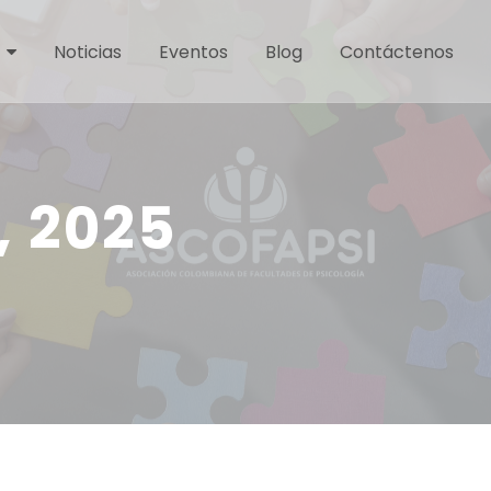
Noticias
Eventos
Blog
Contáctenos
, 2025