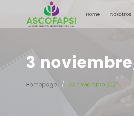
Home
Nosotros
3 noviembre
Homepage
03 noviembre 2025