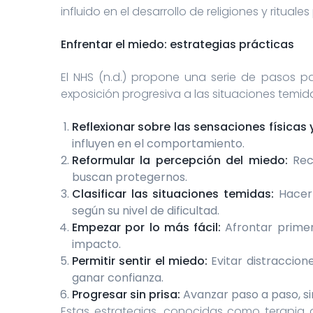
influido en el desarrollo de religiones y rituale
Enfrentar el miedo: estrategias prácticas
El NHS (n.d.) propone una serie de pasos pa
exposición progresiva a las situaciones temid
Reflexionar sobre las sensaciones físicas
influyen en el comportamiento.
Reformular la percepción del miedo:
Reco
buscan protegernos.
Clasificar las situaciones temidas:
Hacer 
según su nivel de dificultad.
Empezar por lo más fácil:
Afrontar primer
impacto.
Permitir sentir el miedo:
Evitar distraccio
ganar confianza.
Progresar sin prisa:
Avanzar paso a paso, si
Estas estrategias, conocidas como terapia 