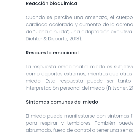
Reacción bioquímica
Cuando se percibe una amenaza, el cuerpo
cardíaco acelerado y aumento de la adrenal
de “lucha o huida”, una adaptación evolutiva 
Dichter & Disparte, 2018).
Respuesta emocional
La respuesta emocional al miedo es subjetiv
como deportes extremos, mientras que otras 
miedo. Esta respuesta puede ser tanto
interpretación personal del miedo (Fritscher, 2
Síntomas comunes del miedo
El miedo puede manifestarse con síntomas fí
para respirar y temblores. También pued
abrumado, fuera de control o tener una sensac