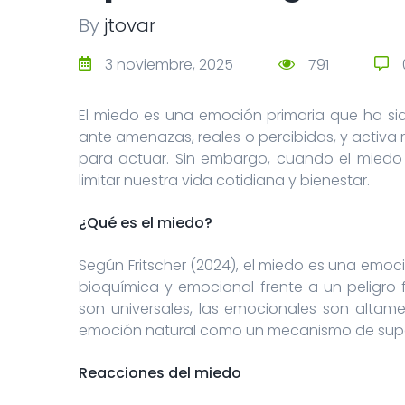
By
jtovar
3 noviembre, 2025
791
El miedo es una emoción primaria que ha sid
ante amenazas, reales o percibidas, y activa
para actuar. Sin embargo, cuando el miedo
limitar nuestra vida cotidiana y bienestar.
¿Qué es el miedo?
Según Fritscher (2024), el miedo es una emoc
bioquímica y emocional frente a un peligro f
son universales, las emocionales son altame
emoción natural como un mecanismo de supe
Reacciones del miedo