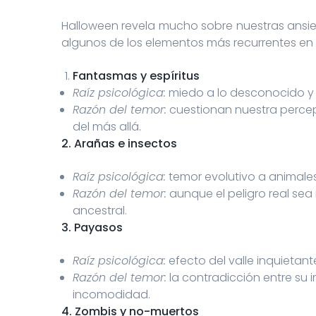
Halloween revela mucho sobre nuestras ansie
algunos de los elementos más recurrentes en e
Fantasmas y espíritus
Raíz psicológica:
miedo a lo desconocido y 
Razón del temor:
cuestionan nuestra percep
del más allá.
2. Arañas e insectos
Raíz psicológica:
temor evolutivo a animale
Razón del temor:
aunque el peligro real sea
ancestral.
3. Payasos
Raíz psicológica:
efecto del valle inquietant
Razón del temor:
la contradicción entre su
incomodidad.
4. Zombis y no-muertos