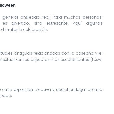
lloween
e generar ansiedad real. Para muchas personas,
es divertido, sino estresante. Aquí algunas
isfrutar la celebración:
tuales antiguos relacionados con la cosecha y el
extualizar sus aspectos más escalofriantes (Lcsw,
 una expresión creativa y social en lugar de una
iedad.