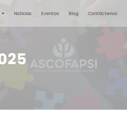
Noticias
Eventos
Blog
Contáctenos
2025