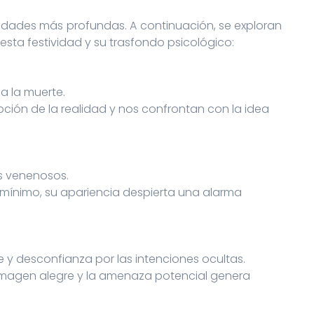
dades más profundas. A continuación, se exploran
sta festividad y su trasfondo psicológico:
a la muerte.
ción de la realidad y nos confrontan con la idea
s venenosos.
 mínimo, su apariencia despierta una alarma
e y desconfianza por las intenciones ocultas.
 imagen alegre y la amenaza potencial genera