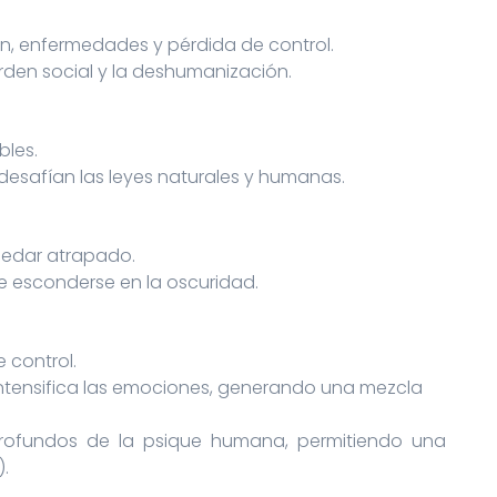
, enfermedades y pérdida de control.
orden social y la deshumanización.
bles.
esafían las leyes naturales y humanas.
uedar atrapado.
 esconderse en la oscuridad.
 control.
intensifica las emociones, generando una mezcla
rofundos de la psique humana, permitiendo una
.