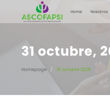
Home
Nosotros
31 octubre, 
Homepage
31 octubre 2025