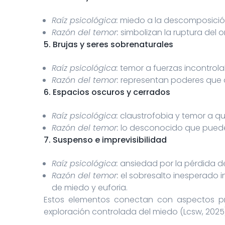
Raíz psicológica:
miedo a la descomposición
Razón del temor:
simbolizan la ruptura del 
5. Brujas y seres sobrenaturales
Raíz psicológica:
temor a fuerzas incontrola
Razón del temor:
representan poderes que d
6. Espacios oscuros y cerrados
Raíz psicológica:
claustrofobia y temor a q
Razón del temor:
lo desconocido que puede
7. Suspenso e imprevisibilidad
Raíz psicológica:
ansiedad por la pérdida de
Razón del temor:
el sobresalto inesperado 
de miedo y euforia.
Estos elementos conectan con aspectos p
exploración controlada del miedo (Lcsw, 2025)