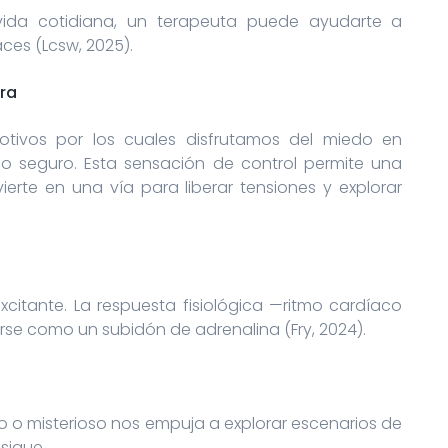
u vida cotidiana, un terapeuta puede ayudarte a
ces (Lcsw, 2025).
ura
tivos por los cuales disfrutamos del miedo en
 seguro. Esta sensación de control permite una
erte en una vía para liberar tensiones y explorar
xcitante. La respuesta fisiológica —ritmo cardíaco
se como un subidón de adrenalina (Fry, 2024).
o o misterioso nos empuja a explorar escenarios de
sique.