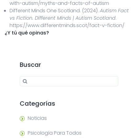
with-autism/myths-and-facts-of-autism
Different Minds One Scotland. (2024).
Autism Fact
vs Fiction. Different Minds | Autism Scotland
.
https://www.differentminds.scot/fact-v-fiction/
¿Y tú qué opinas?
Buscar
Search for:
Search
Categorías
Noticias
Psicología Para Todos